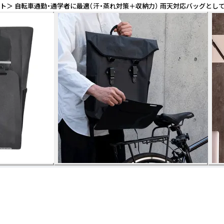
＞ 自転車通勤・通学者に最適（汗・蒸れ対策＋収納力） 雨天対応バッグとし