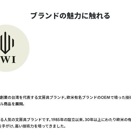
ブランドの魅力に触れる
85年創業の台湾を代表する文房具ブランド。欧米有名ブランドのOEMで培った技術
ル商品を展開。
る人気の文房具ブランドです。1985年の設立以来、30年以上にわたり欧米の
を手がけ、高い技術力を培ってきました。