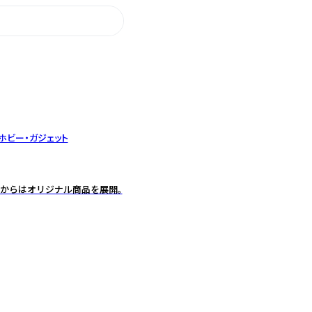
ホビー・ガジェット
年からはオリジナル商品を展開。