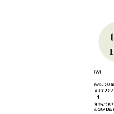
IWI
IWIは19
らはオリジナ
1
台湾を代表す
のOEM製造