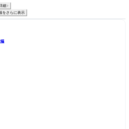
詳細
報をさらに表示
祝福