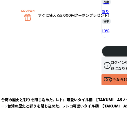
在庫
あり
すぐに使える5,000円クーポンプレゼント！
税率
10
%
ログイン
能になり
【今なら】
台湾の歴史と彩りを閉じ込めた、 レトロ可愛いタイル柄 【TAKUMI A5
ビー
台湾の歴史と彩りを閉じ込めた、 レトロ可愛いタイル柄 【TAKUMI 