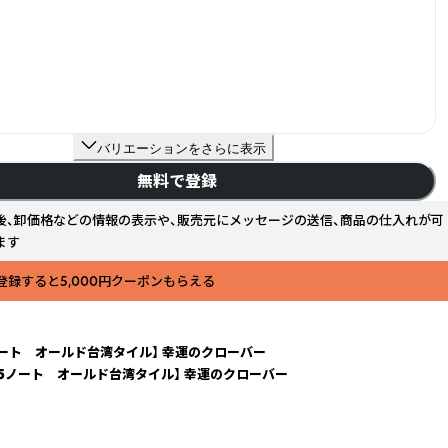
バリエーションをさらに表示
無料で登録
後、卸価格などの情報の表示や、販売元にメッセージの送信、商品の仕入れが可
ます
登録すると5,000円クーポンもらえる
ノート オールド台湾タイル】 幸運のクローバー
A5ノート オールド台湾タイル】 幸運のクローバー