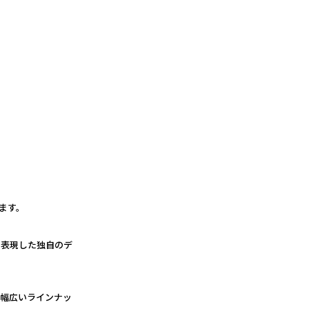
ます。
で表現した独自のデ
る幅広いラインナッ