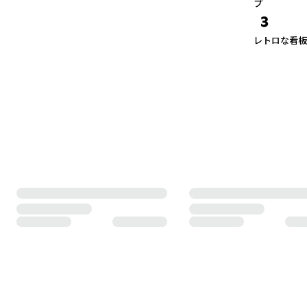
プ
3
レトロな看板