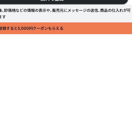
後、卸価格などの情報の表示や、販売元にメッセージの送信、商品の仕入れが可
ます
登録すると5,000円クーポンもらえる