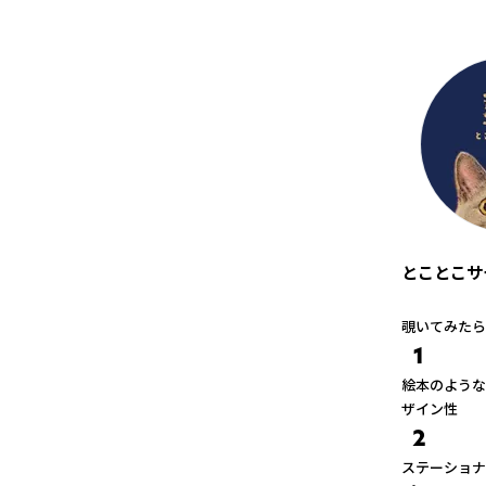
とことこサ
覗いてみたら
1
絵本のような
ザイン性
2
ステーショナ