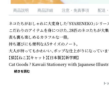
商品説明
商品詳細
注意・免責事項
配送
ネコたちがおしゃれに大変身した「SYARENEKO」シリーズ
こだわりのアイテムを身につけた、28匹のネコたちが大集合
表も裏も楽しめるカラフルな一冊。

持ち運びにも便利なA5サイズのノート。

大人が持ってもかわいい、ポップな仕上がりになっています
【猫】【ねこ】【キャット】【日本製】【新学期】

Cat Goods ? Kawaii Stationery with Japanese Illustr
続きを読む
ト