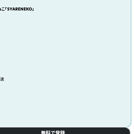
こ「SYARENEKO」
発送
無料で登録