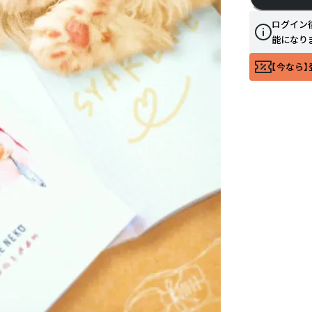
ログイン
能になり
【今なら】