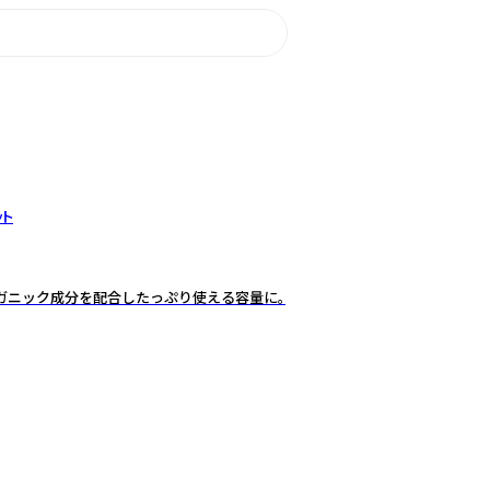
ット
ガニック成分を配合したっぷり使える容量に。