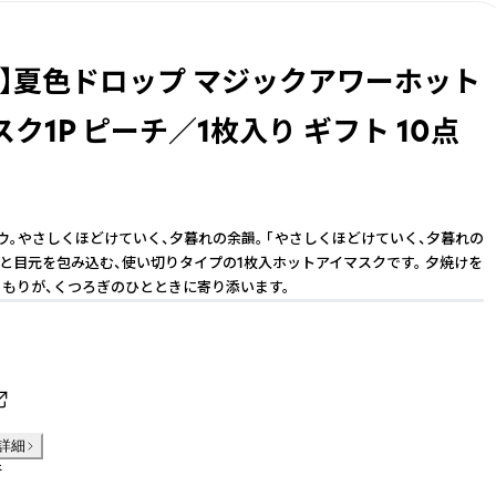
ull】夏色ドロップ マジックアワーホット
ク1P ピーチ／1枚入り ギフト 10点
ウ。やさしくほどけていく、夕暮れの余韻。 「やさしくほどけていく、夕暮れの
りと目元を包み込む、使い切りタイプの1枚入ホットアイマスクです。 夕焼けを
もりが、くつろぎのひとときに寄り添います。
詳細
件