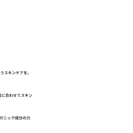
うスキンケアを。
態に合わせてスキン
ーガニック成分の力