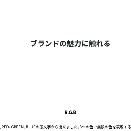
ブランドの魅力に触れる
R.G.B
、RED、GREEN、BLUEの頭文字から出来ました。3つの色で無限の色を表現す