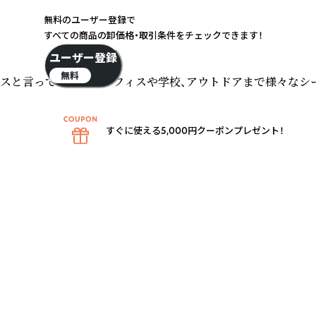
無料のユーザー登録で
すべての商品の卸価格・取引条件をチェックできます！
ユーザー登録
無料
スと言っても、軽く、オフィスや学校、アウトドアまで様々なシー
すぐに使える5,000円クーポンプレゼント！