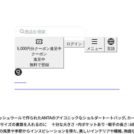
ログイン
5,000円分クーポン進呈中
メニュー
言語
クーポン
進呈中
無料で登録
グッズ
グッズは、かしこく挑戦できる仕入れプラットフォームです。
ティッシュウールで作られたANTAのアイコニックなショルダートートバッグ
サイズの書類を入れるのに 十分な大きさ ・内ポケットあり ・取手の長さ：6
ドの風景や季節からインスピレーションを得た、美しいインテリアや繊維、陶器