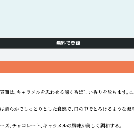
無料で登録
面は、キャラメルを思わせる深く香ばしい香りを放ちます。これ
は滑らかでしっとりとした食感で、口の中でとろけるような濃厚
ズ、チョコレート、キャラメルの風味が美しく調和する。
