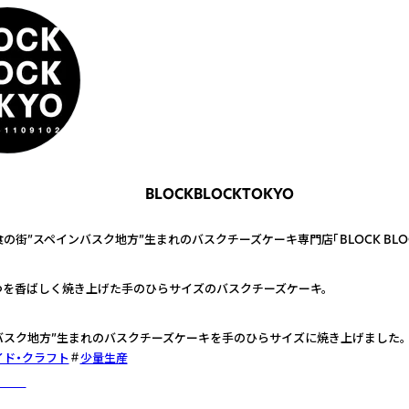
BLOCKBLOCKTOKYO
の街”スペインバスク地方”生まれのバスクチーズケーキ専門店「BLOCK BLOCK
つを香ばしく焼き上げた手のひらサイズのバスクチーズケーキ。
・バスク地方”生まれのバスクチーズケーキを手のひらサイズに焼き上げました。
イド・クラフト
少量生産
詳しく