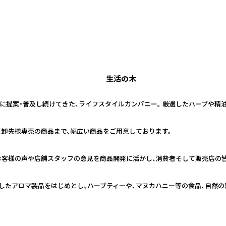
生活の木
日本に提案・普及し続けてきた、ライフスタイルカンパニー。 厳選したハーブや
、卸先様専売の商品まで、幅広い商品をご用意しております。
お客様の声や店舗スタッフの意見を商品開発に活かし、消費者そして販売店の
したアロマ製品をはじめとし、ハーブティーや、マヌカハニー等の食品、自然の