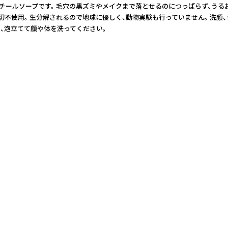
認定オーガニック。 日本人の肌に合うようにアレンジ済の、米国製カスチールソープです。 毛
一切不使用。 生分解されるので地球に優しく、動物実験も行っていません。 洗
り、泡立てて顔や体を洗ってください。