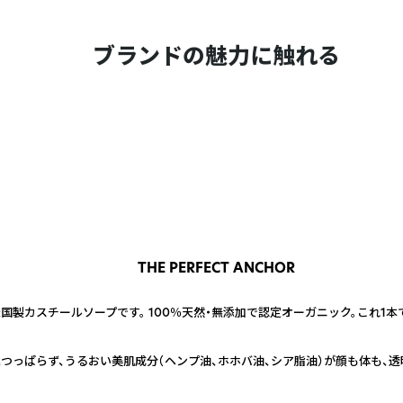
ブランドの魅力に触れる
THE PERFECT ANCHOR
製カスチールソープです。 100％天然・無添加で認定オーガニック。これ1本
つっぱらず、うるおい美肌成分（ヘンプ油、ホホバ油、シア脂油）が顔も体も、透