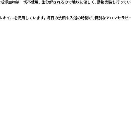
合成添加物は一切不使用。 生分解されるので地球に優しく、動物実験も行ってい
ルオイルを使用しています。 毎日の洗顔や入浴の時間が、特別なアロマセラピ