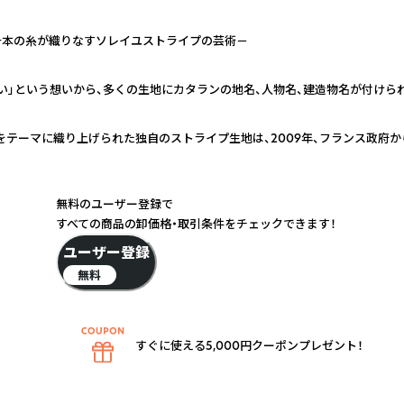
千本の糸が織りなすソレイユストライプの芸術－
い」という想いから、多くの生地にカタランの地名、人物名、建造物名が付けら
テーマに織り上げられた独自のストライプ生地は、2009年、フランス政府から【
無料のユーザー登録で
すべての商品の卸価格・取引条件をチェックできます！
ユーザー登録
無料
すぐに使える5,000円クーポンプレゼント！