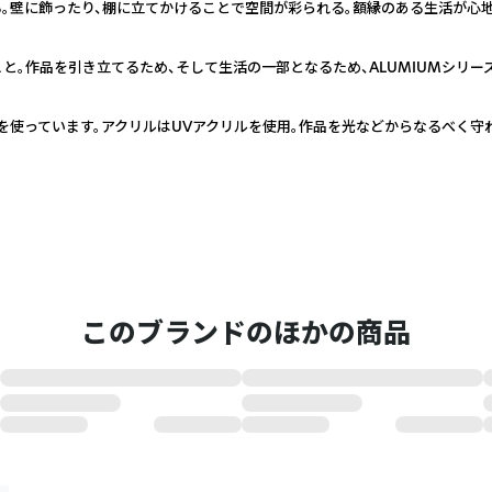
る。壁に飾ったり、棚に立てかけることで空間が彩られる。額縁のある生活が心
と。作品を引き立てるため、そして生活の一部となるため、ALUMIUMシリ
使っています。アクリルはUVアクリルを使用。作品を光などからなるべく守
このブランドのほかの商品