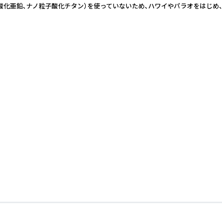
ノ粒子酸化亜鉛、ナノ粒子酸化チタン）を使っていないため、ハワイやパラオをは