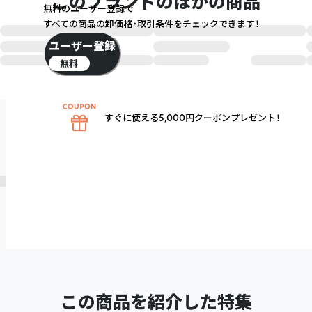
このブランドのほかの商品
無料のユーザー登録で
すべての商品の卸価格・取引条件をチェックできます！
ユーザー登録
無料
すぐに使える5,000円クーポンプレゼント！
この商品を紹介した特集