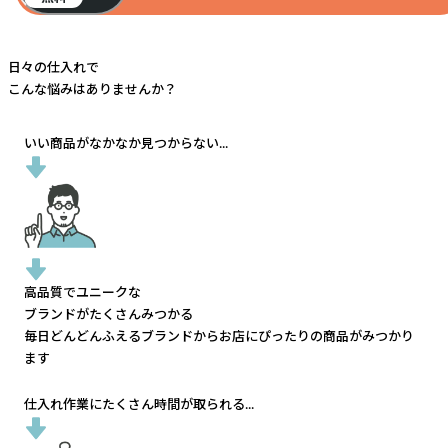
日々の仕入れで
こんな悩みはありませんか？
いい商品がなかなか見つからない...
高品質でユニークな
ブランドがたくさんみつかる
毎日どんどんふえるブランドから
お店にぴったりの商品がみつかり
ます
仕入れ作業にたくさん時間が取られる...