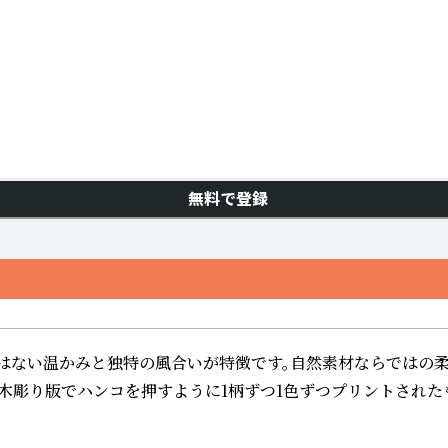
無料で登録
はない温かみと独特の風合いが特徴です。自然素材ならではの柔
木彫り版でハンコを押すように1柄ずつ1色ずつプリントされた