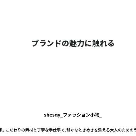
ブランドの魅力に触れる
shesay‗ファッション小物‗
求。 こだわりの素材と丁寧な手仕事で、静かなときめきを添える大人のための