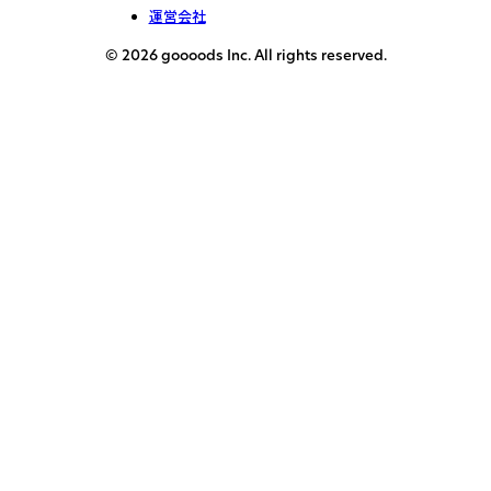
運営会社
© 2026 goooods Inc. All rights reserved.