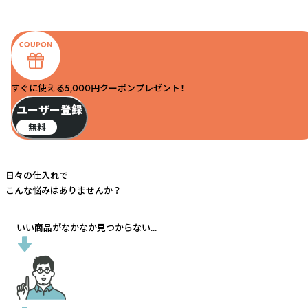
すぐに使える5,000円クーポンプレゼント！
ユーザー登録
無料
日々の仕入れで
こんな悩みはありませんか？
いい商品がなかなか見つからない...