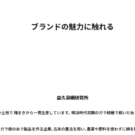
ブランドの魅力に触れる
益久染織研究所
土地で 種まきから一貫生産しています。 明治時代初期のガラ紡機で紡いだ糸
ぎ・ガラ紡の糸で製品を作る企業。古来の農法を用い、農薬や肥料を使わずに綿を