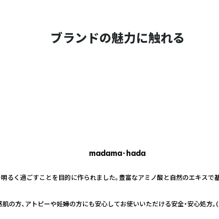
ブランドの魅力に触れる
madama･hada
毎日を明るく過ごすことを目的に作られました。豊富なアミノ酸と自然のエキス
肌の方、アトピーや妊婦の方にも安心してお使いいただける安全・安心処方。(