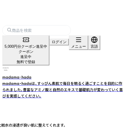
ログイン
5,000円分クーポン進呈中
メニュー
言語
クーポン
進呈中
無料で登録
madama･hada
madama・hadaは、すっぴん素肌で毎日を明るく過ごすことを目的に作
られました。豊富なアミノ酸と自然のエキスで基礎肌力が変わっていく喜
びを実感してください。
化粧水の浸透が良い肌に整えてくれます。