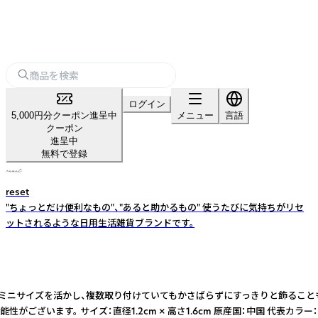
ログイン
5,000円分クーポン進呈中
メニュー
言語
クーポン
進呈中
無料で登録
reset
"ちょっとだけ便利なもの"、"あると助かるもの" 使うたびに気持ちがリセ
ットされるような日用生活雑貨ブランドです。
た、ミニサイズを活かし、複数取り付けていてもかさばらずにすっきりと飾ること
ます。 サイズ：直径1.2cm × 高さ1.6cm 原産国：中国 代表カラー