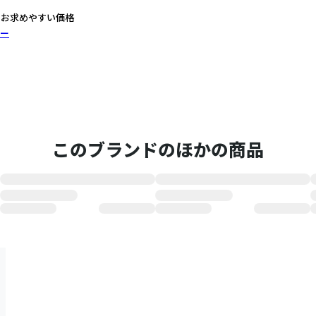
るお求めやすい価格
ー
このブランドのほかの商品