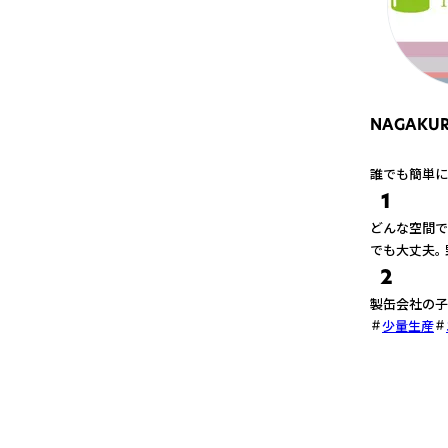
NAGAKU
誰でも簡単に
1
どんな空間で
でも大丈夫。
2
製缶会社の子
少量生産