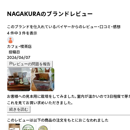
NAGAKURAのブランドレビュー
このブランドを仕入れているバイヤーからのレビュー・口コミ・感想
4 件中 3 件を表示
カフェ・喫茶店
投稿日
2026/06/07
レビューの問題を報告
お客様への見本用に栽培をしてみました。室内が温かいので3日程度で芽
これを見てお買い求めいただきました。
続きを読む
このレビューは以下の商品の注文をもとにおこなわれました