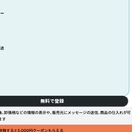
ロー
発送
無料で登録
後、卸価格などの情報の表示や、販売元にメッセージの送信、商品の仕入れが可
ます
登録すると5,000円クーポンもらえる