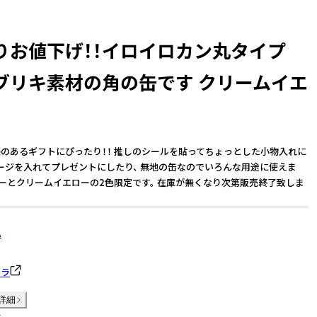
りお値下げ！！イロイロカン丸タイプ
）ブリキ素材の角の缶です クリームイエ
のあるギフトにぴったり！！ 推しのシールを貼ってちょっとした小物入れに
ージを入れてプレゼントにしたり、 無地の缶なのでいろんな用途に使えま
ルーとクリームイエローの2色限定です。 在庫が無くなり次第販売終了致しま
A
クラ
詳細
件