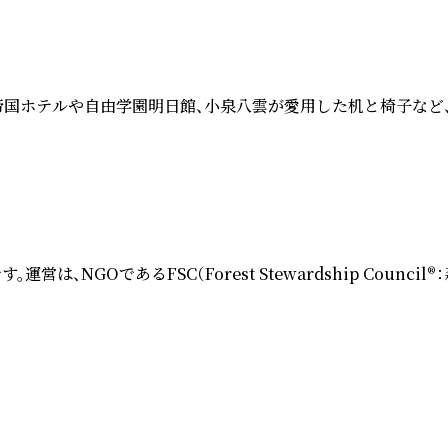
計の帝国ホテルや自由学園明日館、小泉八雲が愛用した机と椅子など
あるFSC（Forest Stewardship Council®