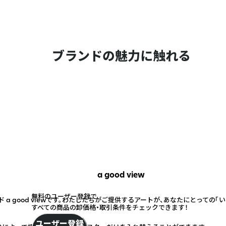
ブランドの魅力に触れる
a good view
無料のユーザー登録で
a good viewです。わたしたちがご提供するアートが、あなたにとっての「
すべての商品の卸価格・取引条件をチェックできます！
ユーザー登録