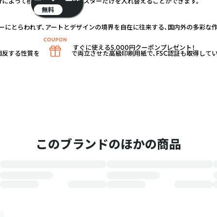
分によって模様替えのようにポスターだけを入れ替えることができます。
無料
ーにとらわれず、アートとデザインの境界を自在に往来する、国内外の多彩な作
すぐに使える5,000円クーポンプレゼント！
反する性質を高いレベルで両立させた高級印刷用紙で、FSC認証も取得してい
このブランドのほかの商品