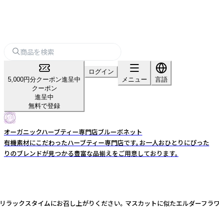
ログイン
5,000円分クーポン進呈中
メニュー
言語
クーポン
進呈中
無料で登録
オーガニックハーブティー専門店ブルーボネット
有機素材にこだわったハーブティー専門店です。お一人おひとりにぴった
りのブレンドが見つかる豊富な品揃えをご用意しております。
呂上がりのリラックスタイムにお召し上がりください。 マスカットに似たエルダー