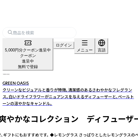
ログイン
5,000円分クーポン進呈中
メニュー
言語
クーポン
進呈中
無料で登録
GREEN OASIS
クリーンなビジュアルと香りが特徴。清潔感のあるさわやかなフレグラン
ス。白いドライフラワーがニュアンスを与えるディフューザーと、ペールト
ーンの涼やかなキャンドル。
る爽やかなコレクション ディフューザー
、ギフトにもおすすめです。 ◆レモングラス さっぱりとしたレモングラスの