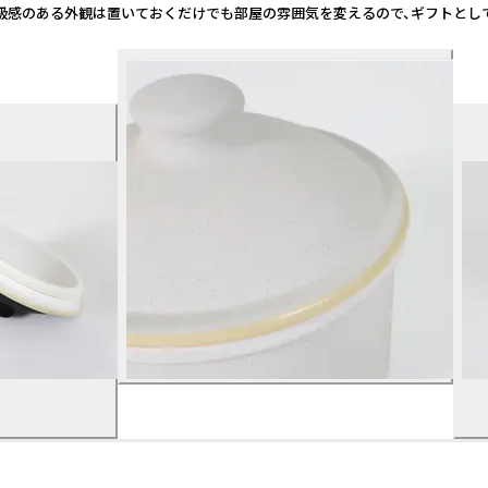
。 高級感のある外観は置いておくだけでも部屋の雰囲気を変えるので、ギフトとして