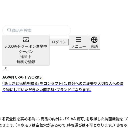
ログイン
5,000円分クーポン進呈中
メニュー
言語
クーポン
進呈中
無料で登録
JAPAN CRAFT WORKS
「新しさと伝統を贈る」をコンセプトに、自分へのご褒美や大切な人への贈
り物にしていただきたい商品群・ブランドになります。
る安全性を高める為に、商品の内外に、「SIAA 認可」を取得した抗菌機能を
きます。（※水モノは空気穴があるので、持ち運びは不可となります。） 赤ちゃ