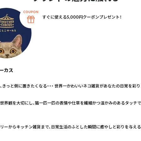
すぐに使える5,000円クーポンプレゼント！
ーカス
、きっと側に置きたくなる・・・ 世界一かわいいネコ雑貨があなたの日常を彩り
世界観を大切にし、猫一匹一匹の表情や仕草を繊細かつ温かみのあるタッチ
リーからキッチン雑貨まで、日常生活のふとした瞬間に癒やしと彩りを与え