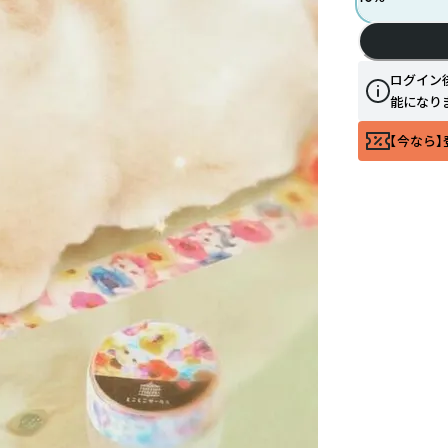
ログイン
能になり
【今なら】