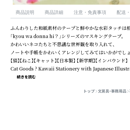
商品説明
商品詳細
注意・免責事項
配送
ふんわりした和紙素材のテープと鮮やかな水彩タッチは相性
「kyou wa donna hi？」シリーズのマスキングテープ。

かわいいネコたちと不思議な世界観を取り入れて、

ノートや手帳をかわいくアレンジしてみてはいかがでしょ
【猫】【ねこ】【キャット】【日本製】 【新学期】【インバウンド】

Cat Goods ? Kawaii Stationery with Japanese Illustr
続きを読む
トップ
文房具・事務用品