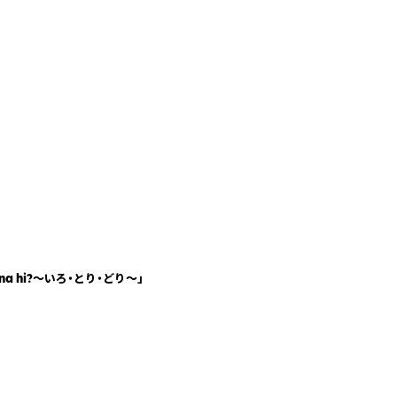
na hi?〜いろ・とり・どり〜」