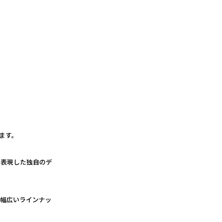
ます。
で表現した独自のデ
る幅広いラインナッ