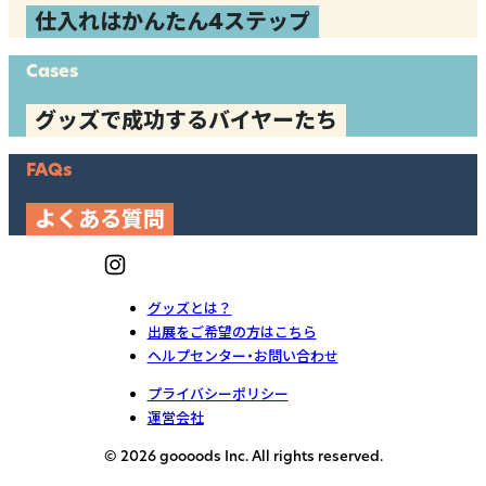
仕入れはかんたん4ステップ
Cases
グッズで成功するバイヤーたち
FAQs
よくある質問
グッズとは？
出展をご希望の方はこちら
ヘルプセンター・お問い合わせ
プライバシーポリシー
運営会社
© 2026 goooods Inc. All rights reserved.