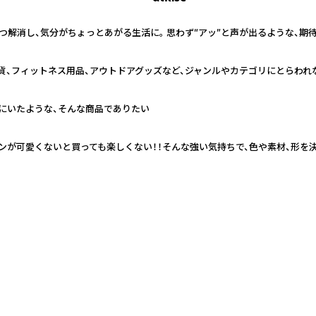
解消し、気分がちょっとあがる生活に。 思わず“アッ”と声が出るような、期
貨、フィットネス用品、アウトドアグッズなど、ジャンルやカテゴリにとらわれ
ばにいたような、そんな商品でありたい
ンが可愛くないと買っても楽しくない！！そんな強い気持ちで、色や素材、形を