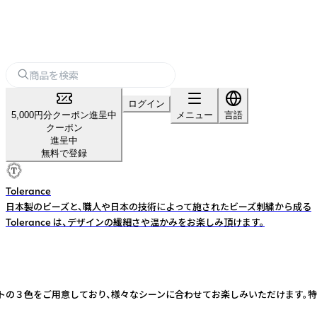
ログイン
5,000円分クーポン進呈中
メニュー
言語
クーポン
進呈中
無料で登録
Tolerance
日本製のビーズと、職人や日本の技術によって施されたビーズ刺繍から成る
Tolerance は、デザインの繊細さや温かみをお楽しみ頂けます。
トの３色をご用意しており、様々なシーンに合わせてお楽しみいただけます。特