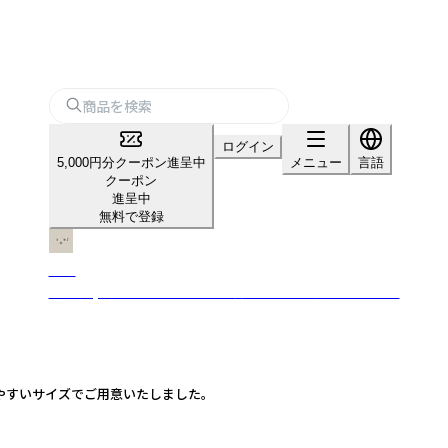
ログイン
5,000円分クーポン進呈中
メニュー
言語
クーポン
進呈中
無料で登録
soel
Healthy Life with LIVING OIL 暮らしにいのちをそえていく
いやすいサイズでご用意いたしました。