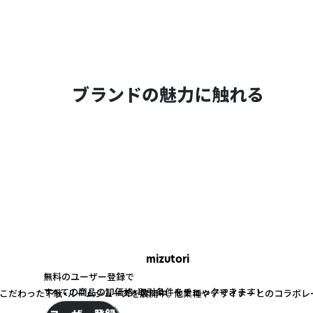
ブランドの魅力に触れる
mizutori
無料のユーザー登録で
すべての商品の卸価格・取引条件をチェックできます！
こだわった下駄・ルームシューズを展開中。 他業種やデザイナーとのコラボレ