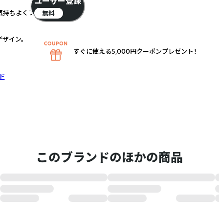
ユーザー登録
に気持ちよくフィット！
無料
ザイン。
すぐに使える5,000円クーポンプレゼント！
ド
このブランドのほかの商品