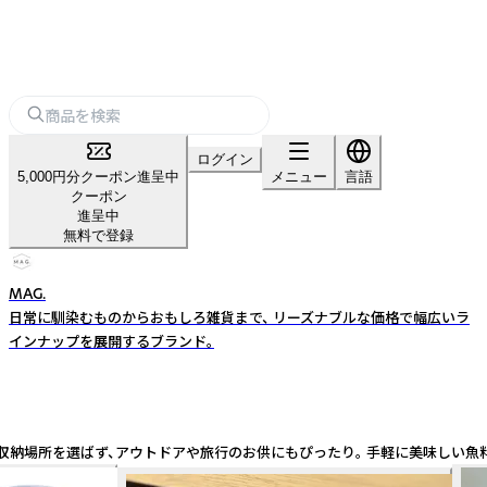
ログイン
5,000円分クーポン進呈中
メニュー
言語
クーポン
進呈中
無料で登録
MAG.
日常に馴染むものからおもしろ雑貨まで、 リーズナブルな価格で幅広いラ
インナップを展開するブランド。
収納場所を選ばず、アウトドアや旅行のお供にもぴったり。 手軽に美味しい魚