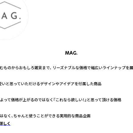
MAG.
むものからおもしろ雑貨まで、 リーズナブルな価格で幅広いラインナップを展
愛いと思っていただけるデザインやアイデアを付属した商品
よって価格が上がるのではなく『これなら欲しい！』と思って頂ける価格
はなく、ちゃんと使うことができる実用的な商品企画
詳しく