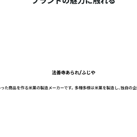
ブランドの魅力に触れる
法善寺あられ/ふじや
った商品を作る米菓の製造メーカーです。 多種多様は米菓を製造し、独自の企