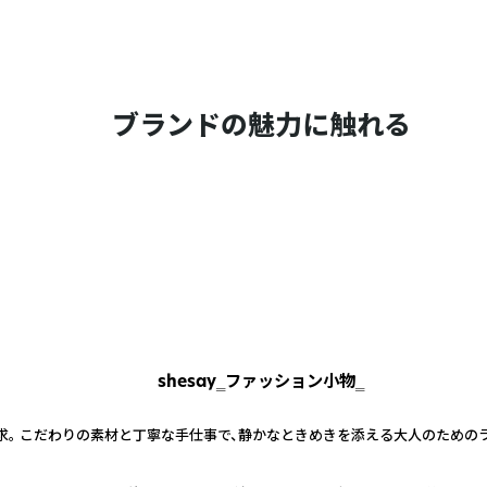
ブランドの魅力に触れる
shesay‗ファッション小物‗
求。 こだわりの素材と丁寧な手仕事で、静かなときめきを添える大人のための