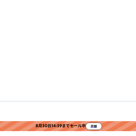
8月30日14:59までセール中
詳細