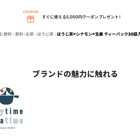
。
すぐに使える5,000円クーポンプレゼント！
品・飲料
飲料・お茶
ほうじ茶
ほうじ茶×シナモン×生姜 ティーパック30袋
ブランドの魅力に触れる