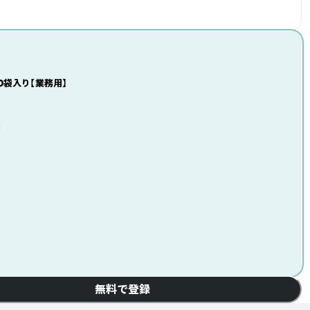
0袋入り【業務用】
無料で登録