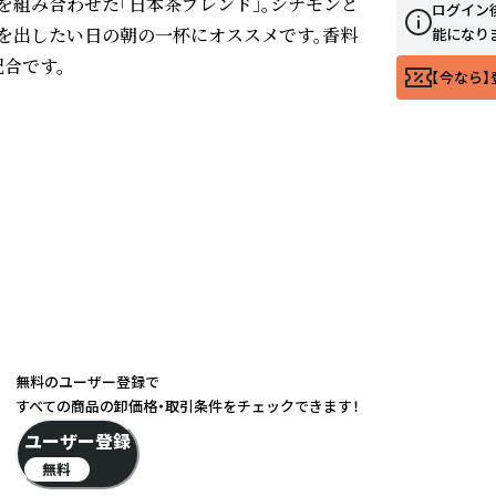
を組み合わせた「日本茶ブレンド」。シナモンと
ログイン
を出したい日の朝の一杯にオススメです。香料
能になり
合です。

【今なら】
無料のユーザー登録で
すべての商品の卸価格・取引条件をチェックできます！
ユーザー登録
無料