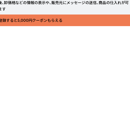
後、卸価格などの情報の表示や、販売元にメッセージの送信、商品の仕入れが可
ます
登録すると5,000円クーポンもらえる