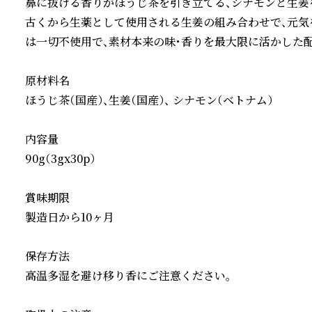
鼻に抜ける香りがほうじ茶を引き立てる、シナモンと生姜
古くから生薬として使用される生姜の組み合わせで、元気
は一切不使用で、素材本来の味・香りを最大限に活かした配
原材料名

ほうじ茶（国産）、生姜（国産）、 シナモン（ベトナム）

内容量

90g（3gx30p）

賞味期限

製造日から10ヶ月

保存方法

高温多湿を避け移り香にご注意ください。
