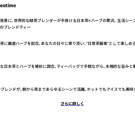
Teatime
背景に、世界的な緑茶ブレンダーが手掛ける日本茶×ハーブの贅沢。 生活シー
のブレンドティー
茶に厳選ハーブを配合。あなたの日々に寄り添い、"日常茶飯事"として楽しめ
な日本茶とハーブを絶妙に調合。ティーバッグで手軽ながら、本格的な旨みと
のブレンドが、朝から夜まであらゆるシーンで活躍。ホットでもアイスでも美味
さらに詳しく