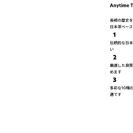
Anytime 
長崎の歴史を
日本茶ベース
1
伝統的な日本
い
2
厳選した良質
めます
3
多彩な10種
適です