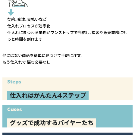
契約、発注、支払いなど
仕入れプロセスが効率化
仕入れにまつわる業務がワンストップで完結し、
接客や販売業務にも
っと時間を割けます
他にはない商品を簡単に見つけて手軽に注文。
もう仕入れで
悩む必要なし
Steps
仕入れはかんたん4ステップ
Cases
グッズで成功するバイヤーたち