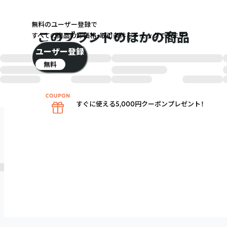
無料のユーザー登録で
このブランドのほかの商品
すべての商品の卸価格・取引条件をチェックできます！
ユーザー登録
無料
すぐに使える5,000円クーポンプレゼント！