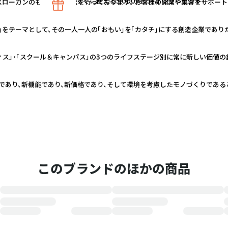
すぐに使える5,000円クーポンプレゼント！
スローガンのもと、商品開発を行っております。 お客様の開業や集客をサポー
」をテーマとして、その一人一人の「おもい」を「カタチ」にする創造企業であり
ィス」・「スクール＆キャンパス」の3つのライフステージ別に常に新しい価値の
であり、新機能であり、新価格であり、そして環境を考慮したモノづくりである
このブランドのほかの商品