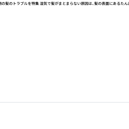
、梅雨時期の髪のトラブルを特集 湿気で髪がまとまらない原因は、髪の表面にあ