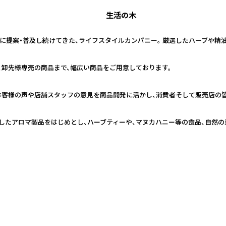
生活の木
日本に提案・普及し続けてきた、ライフスタイルカンパニー。 厳選したハーブや
、卸先様専売の商品まで、幅広い商品をご用意しております。
お客様の声や店舗スタッフの意見を商品開発に活かし、消費者そして販売店の
したアロマ製品をはじめとし、ハーブティーや、マヌカハニー等の食品、自然の