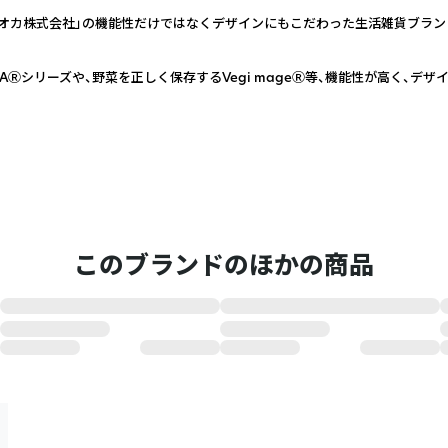
オカ株式会社」の機能性だけではなくデザインにもこだわった生活雑貨ブラン
CAⓇシリーズや、野菜を正しく保存するVegi mageⓇ等、機能性が高く、デ
このブランドのほかの商品