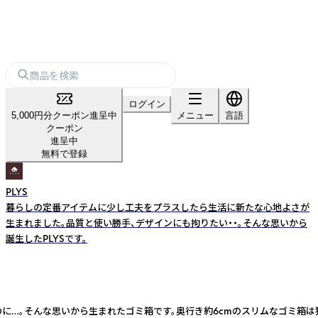
ログイン
5,000円分クーポン進呈中
メニュー
言語
クーポン
進呈中
無料で登録
PLYS
暮らしの定番アイテムに少し工夫をプラスしたら生活に新たな心地よさが
生まれました。品質と使い勝手、デザインにも拘りたい・・。そんな思いから
誕生したPLYSです。
に…。そんな思いから生まれたゴミ箱です。奥行き約6cmのスリムなゴミ箱