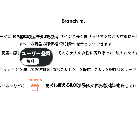
Branch m'.
ーマに お客様の声に寄り添ったデザインと長く愛せるリネンなど天然素材を
無料のユーザー登録で
すべての商品の卸価格・取引条件をチェックできます！
ユーザー登録
窮屈に感じるようになったり、、 そんな大人の女性に寄り添った「私のための
無料
 ファッションを通してお客様の「なりたい自分」を提供したい、を服作りのテーマ
すぐに使える5,000円クーポンプレゼント！
るリネンなどの天然素材を使ったナチュラルな『大人の日常着』をお届けしてい