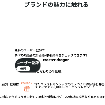
ブランドの魅力に触れる
無料のユーザー登録で
すべての商品の卸価格・取引条件をチェックできます！
croster dragon
ユーザー登録
無料
喜び。 モノづくり、こだわりの半世紀。
以来、品質・信頼性に裏打ちされたクラフトマンシップのモノづくりの伝統を現在
すぐに使える5,000円クーポンプレゼント！
に対応できるよう常に新しい素材や環境にやさしい素材の採用など商品を通じ