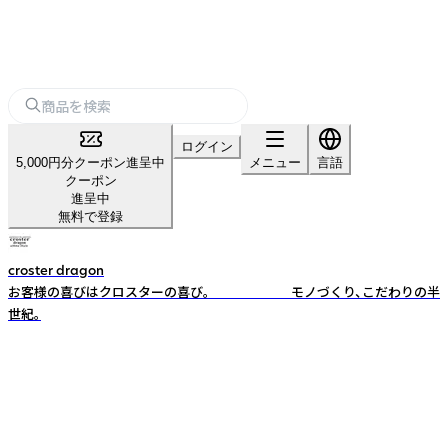
ログイン
5,000円分クーポン進呈中
メニュー
言語
クーポン
進呈中
無料で登録
croster dragon
お客様の喜びはクロスターの喜び。 モノづくり、こだわりの半
世紀。