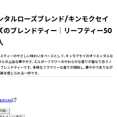
ンタルローズブレンド/キンモクセイ
ズのブレンドティー ｜ リーフティー50
入
スティーのやさしい味わいをベースとして、キンモクセイのオリエンタルな
タルの上品な華やかさ、エルダーフラワーのやわらかな香りが重なり合うノ
ブレンドティーです。 多様なフラワリーな香りが調和し、華やかでありなが
韻を感じられる一杯です。
&ROAD
詳細
報をさらに表示