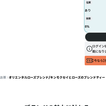
在庫
あり
税率
8
%
ログイン
能になり
【今なら】
・お茶
オリエンタルローズブレンド/キンモクセイとローズのブレンドティー ｜