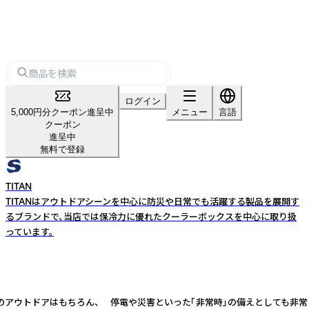
ログイン
5,000円分クーポン進呈中
メニュー
言語
クーポン
進呈中
無料で登録
TITAN
TITANはアウトドアシーンを中心に防災や日常でも活躍する製品を展開す
るブランドで、当店では保冷力に優れたクーラーボックスを中心に取り扱
っています。
などのアウトドアはもちろん、 停電や災害といった「非常時」の備えとしても非常