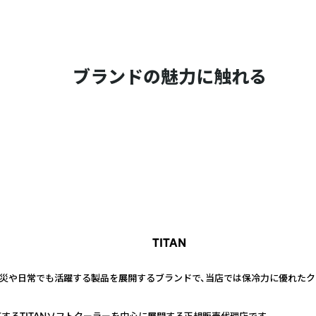
ブランドの魅力に触れる
TITAN
に防災や日常でも活躍する製品を展開するブランドで、当店では保冷力に優れた
するTITANソフトクーラーを中心に展開する正規販売代理店です。