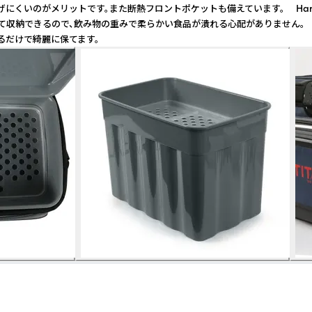
げにくいのがメリットです。また断熱フロントポケットも備えています。 Ha
上下を分けて収納できるので、飲み物の重みで柔らかい食品が潰れる心配がありませ
るだけで綺麗に保てます。