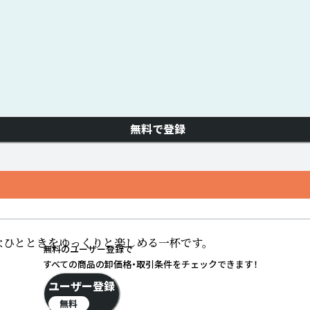
無料で登録
なひとときをゆっくりと楽しめる一杯です。
無料のユーザー登録で
すべての商品の卸価格・取引条件をチェックできます！
ユーザー登録
無料