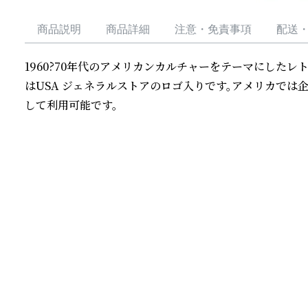
商品説明
商品詳細
注意・免責事項
配送
1960?70年代のアメリカンカルチャーをテーマにした
はUSA ジェネラルストアのロゴ入りです。アメリカでは
して利用可能です。
続きを読む