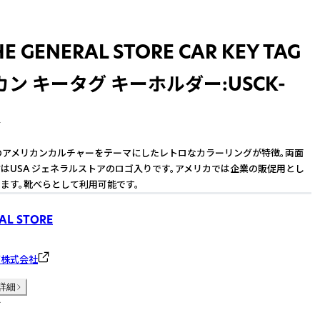
HE GENERAL STORE CAR KEY TAG
ン キータグ キーホルダー:USCK-
R
年代のアメリカンカルチャーをテーマにしたレトロなカラーリングが特徴。両面
はUSA ジェネラルストアのロゴ入りです。アメリカでは企業の販促用とし
ます。靴べらとして利用可能です。
AL STORE
グ株式会社
詳細
件