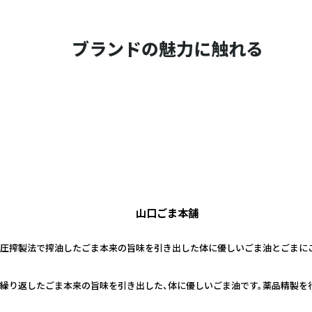
ブランドの魅力に触れる
山口ごま本舗
温圧搾製法で搾油したごま本来の旨味を引き出した体に優しいごま油とごまに
繰り返したごま本来の旨味を引き出した、体に優しいごま油です。薬品精製を