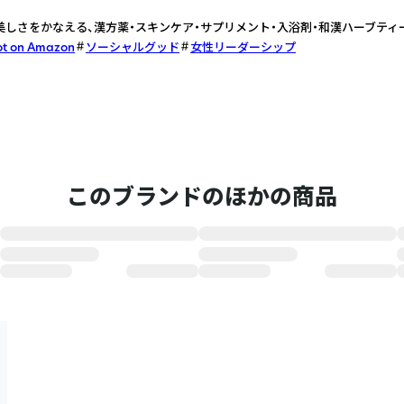
、美しさをかなえる、漢方薬・スキンケア・サプリメント・入浴剤・和漢ハーブティ
ot on Amazon
ソーシャルグッド
女性リーダーシップ
このブランドのほかの商品