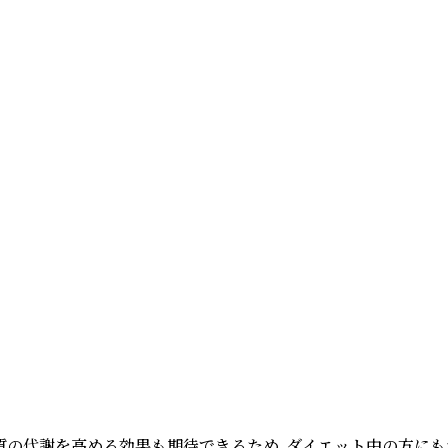
の代謝を高める効果も期待できるため、ダイエット中の方にもお