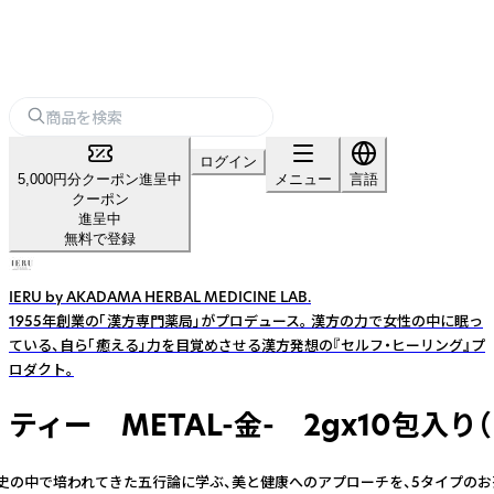
ログイン
5,000円分クーポン進呈中
メニュー
言語
クーポン
進呈中
無料で登録
IERU by AKADAMA HERBAL MEDICINE LAB.
1955年創業の「漢方専門薬局」がプロデュース。 漢方の力で女性の中に眠っ
ている、自ら「癒える」力を目覚めさせる漢方発想の『セルフ・ヒーリング』プ
ロダクト。
ンタル ティー METAL-金- 2gx10包
歴史の中で培われてきた五行論に学ぶ、美と健康へのアプローチを、5タイプのお