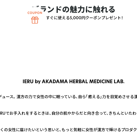
ブランドの魅力に触れる
すぐに使える5,000円クーポンプレゼント！
IERU by AKADAMA HERBAL MEDICINE LAB.
ロデュース。 漢方の力で女性の中に眠っている、自ら「癒える」力を目覚めさせる
ERUでお手入れをするときは、自分の肌やからだと向き合って、きちんといたわ
を多くの女性に届けたいという思いと、もっと気軽に女性が漢方で輝けるプロダ