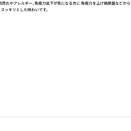
ました 肌荒れやアレルギー、免疫力低下が気になる方に 免疫力を上げ病原菌
くスッキリとした味わいです。