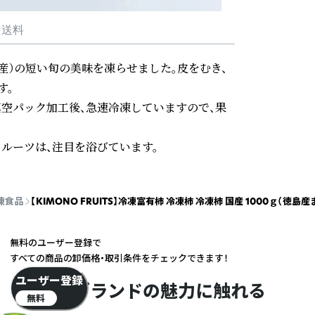
・送料
産）の短い旬の美味を凍らせました。皮をむき、
。

真空パック加工後、急速冷凍していますので、果
ルーツは、注目を浴びています。
凍食品
【KIMONO FRUITS】冷凍富有柿 冷凍柿 冷凍柿 国産 1000ｇ（
無料のユーザー登録で
すべての商品の卸価格・取引条件をチェックできます！
ユーザー登録
ブランドの魅力に触れる
無料