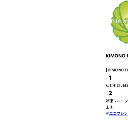
KIMONO 
【KIMONO
1
私どもは、日
2
冷凍フルーツ
ます。
エコフレン