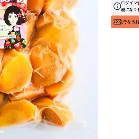
ログイン
能になり
【今なら】