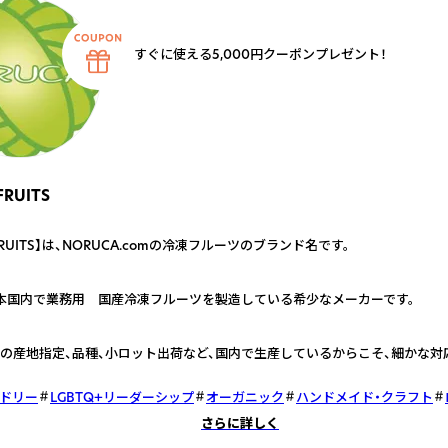
すぐに使える5,000円クーポンプレゼント！
FRUITS
 FRUITS】は、NORUCA.comの冷凍フルーツのブランド名です。
本国内で業務用 国産冷凍フルーツを製造している希少なメーカーです。
の産地指定、品種、小ロット出荷など、国内で生産しているからこそ、細かな対
ドリー
LGBTQ+リーダーシップ
オーガニック
ハンドメイド・クラフト
さらに詳しく