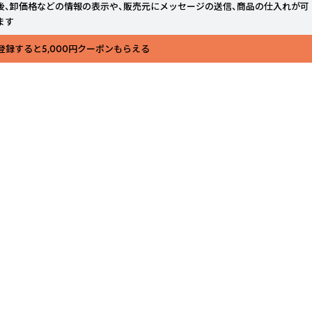
後、卸価格などの情報の表示や、販売元にメッセージの送信、商品の仕入れが可
ます
登録すると5,000円クーポンもらえる