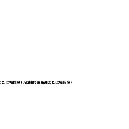
徳島産または福岡産） 冷凍柿（徳島産または福岡産）