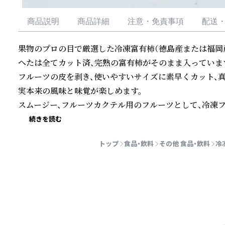
商品説明
商品詳細
注意・免責事項
配送
果物のプロの目で厳選した冷凍富有柿（徳島産または福岡
へたは全てカット済、完熟の富有柿がそのまま入っています
フルーツの皮を剥き、使いやすいサイズに素早くカット、
実本来の風味と味覚が楽しめます。

スムージー、フルーツカクテル用のフルーツとして、冷凍フ
続きを読む
トップ
食品・飲料
その他 食品・飲料
冷