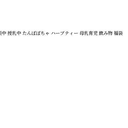
中 授乳中 たんぽぽちゃ ハーブティー 母乳育児 飲み物 福袋 
