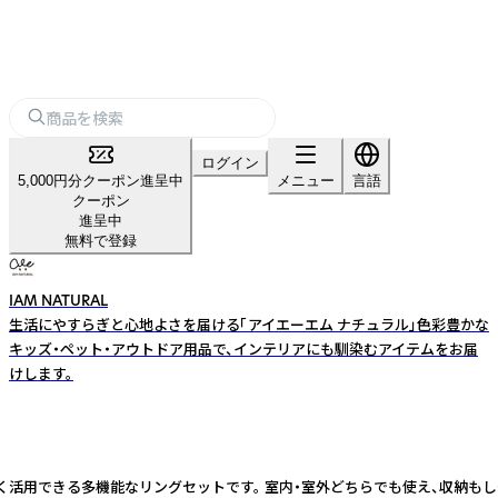
ログイン
5,000円分クーポン進呈中
メニュー
言語
クーポン
進呈中
無料で登録
IAM NATURAL
生活にやすらぎと心地よさを届ける「アイエーエム ナチュラル」色彩豊かな
キッズ・ペット・アウトドア用品で、インテリアにも馴染むアイテムをお届
けします。
く活用できる多機能なリングセットです。 室内・室外どちらでも使え、収納もしやす