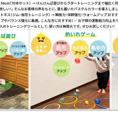
） ✔ 36cm（10本セット） → けんけんぱ遊びからラダートレーニングまで幅
い！」 そんなお客様の声をもとに、落ち着いたパステルカラーを導入しました。 
ィットネス（ジム・自宅トレーニング） → 瞬発力・体幹強化・ウォームアップ お
ムアップやバランス強化に最適。 こんな方におすすめ！ ✅ お子様の運動能力向
、大人のトレーニングツールとして、使い方は無限大です。 ぜひお試しください！