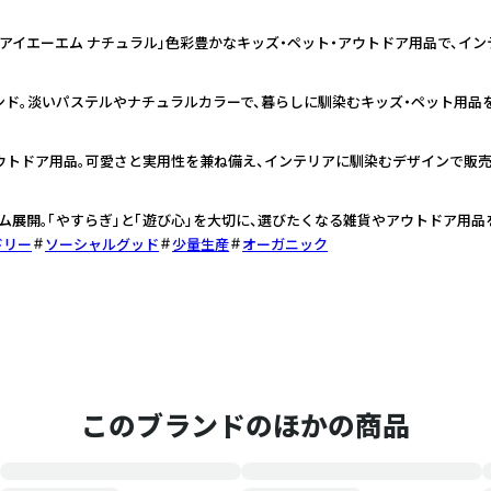
アイエーエム ナチュラル」色彩豊かなキッズ・ペット・アウトドア用品で、イ
ド。淡いパステルやナチュラルカラーで、暮らしに馴染むキッズ・ペット用品
ウトドア用品。可愛さと実用性を兼ね備え、インテリアに馴染むデザインで販売
ム展開。「やすらぎ」と「遊び心」を大切に、選びたくなる雑貨やアウトドア用品
ドリー
ソーシャルグッド
少量生産
オーガニック
このブランドのほかの商品