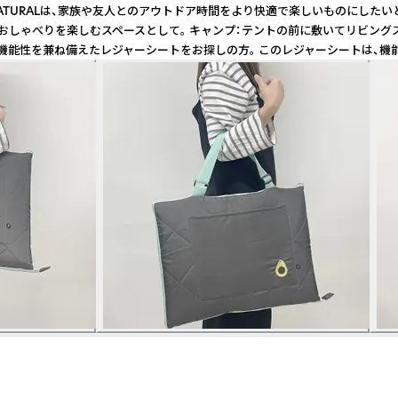
AM NATURALは、家族や友人とのアウトドア時間をより快適で楽しいものに
しゃべりを楽しむスペースとして。 キャンプ：テントの前に敷いてリビングスペ
と機能性を兼ね備えたレジャーシートをお探しの方。 このレジャーシートは、