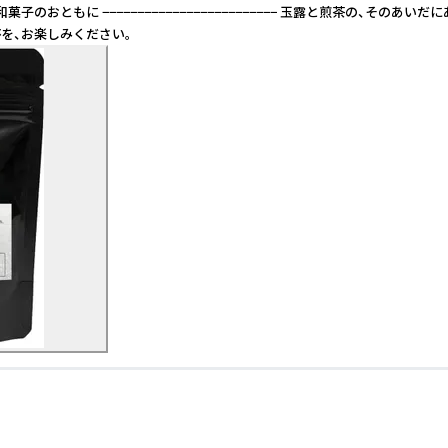
菓子のおともに −−−−−−−−−−−−−−−−−−−−−−−−− 玉露と煎茶
を、お楽しみください。