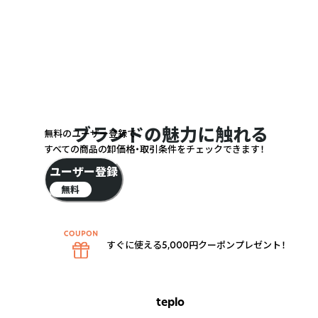
ブランドの魅力に触れる
無料のユーザー登録で
すべての商品の卸価格・取引条件をチェックできます！
ユーザー登録
無料
すぐに使える5,000円クーポンプレゼント！
teplo