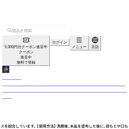
ログイン
5,000円分クーポン進呈中
メニュー
言語
クーポン
進呈中
無料で登録
NABOCUL
1970年代の化粧品公害を契機に当社は創業しました。肌の弱い方に焦点を
当て、 「健康」を土台にしたプロ用化粧品の開発・販売に取り組んでまいりま
した。
を配合しています。 【使用方法】 洗顔後、本品を塗布した後に、目もとや口