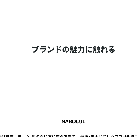
ブランドの魅力に触れる
NABOCUL
社は創業しました。肌の弱い方に焦点を当て、 「健康」を土台にしたプロ用化粧