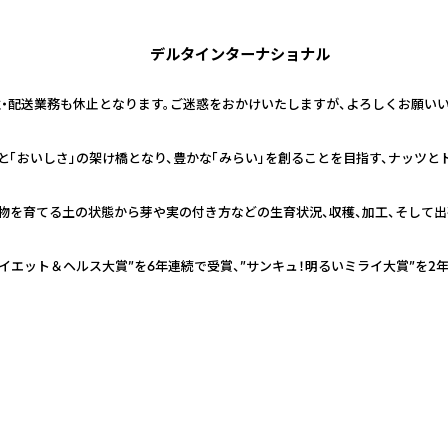
デルタインターナショナル
つき受注・配送業務も休止となります。ご迷惑をおかけいたしますが、よろしくお願い
と「おいしさ」の架け橋となり、豊かな「みらい」を創ることを目指す、ナッツと
物を育てる土の状態から芽や実の付き方などの生育状況、収穫、加工、そして出
Eダイエット＆ヘルス大賞”を6年連続で受賞、”サンキュ！明るいミライ大賞”を2