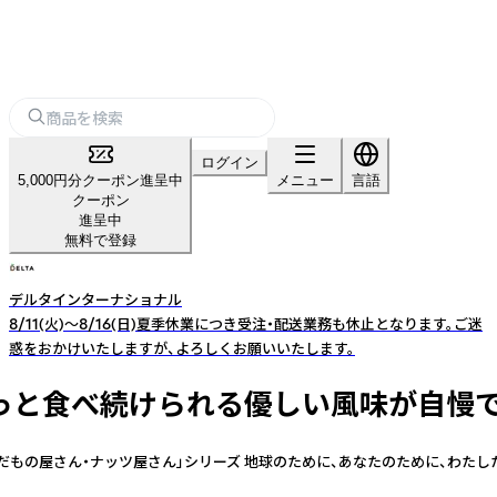
ログイン
5,000円分クーポン進呈中
メニュー
言語
クーポン
進呈中
無料で登録
デルタインターナショナル
8/11(火)～8/16(日)夏季休業につき受注・配送業務も休止となります。ご迷
惑をおかけいたしますが、よろしくお願いいたします。
っと食べ続けられる優しい風味が自慢です
の屋さん・ナッツ屋さん」シリーズ 地球のために、あなたのために、わたした